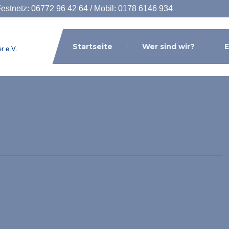
Festnetz: 06772 96 42 64 / Mobil: 0178 6146 934
Startseite
Wer sind wir?
E
r e.V.