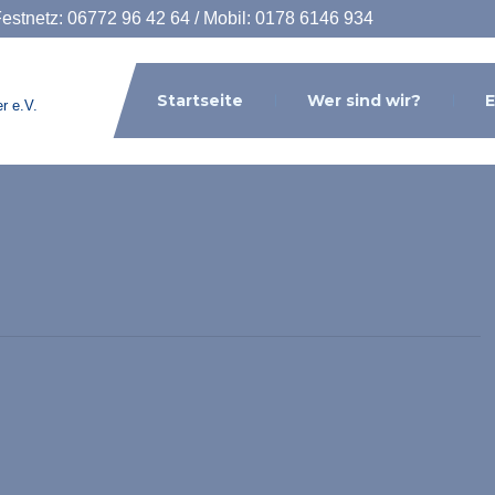
Festnetz: 06772 96 42 64 / Mobil: 0178 6146 934
Startseite
Wer sind wir?
E
r e.V.