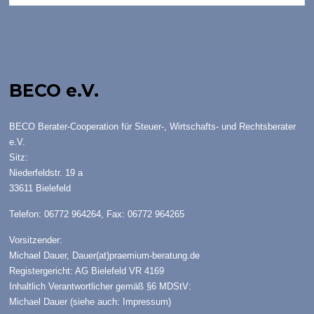
BECO e.V.
BECO Berater-Cooperation für Steuer-, Wirtschafts- und Rechtsberater
e.V.
Sitz:
Niederfeldstr. 19 a
33611 Bielefeld
Telefon: 06772 964264, Fax: 06772 964265
Vorsitzender:
Michael Dauer,
Dauer(at)praemium-beratung.de
Registergericht: AG Bielefeld VR 4169
Inhaltlich Verantwortlicher gemäß §6 MDStV:
Michael Dauer (siehe auch:
Impressum
)