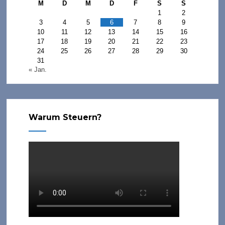
M
D
M
D
F
S
S
1
2
3
4
5
6
7
8
9
10
11
12
13
14
15
16
17
18
19
20
21
22
23
24
25
26
27
28
29
30
31
« Jan.
Warum Steuern?