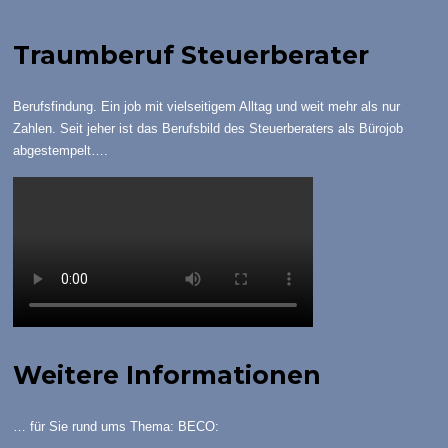
Traumberuf Steuerberater
Berufsfindung. Ein job mit vielseitigem Alltag und weit mehr als nur
Zahlen. Seit jeher ist das Berufsbild des Steuerberaters als Bürojob
abgestempelt….
Weitere Informationen
… für Sie rund ums Thema: BECO: