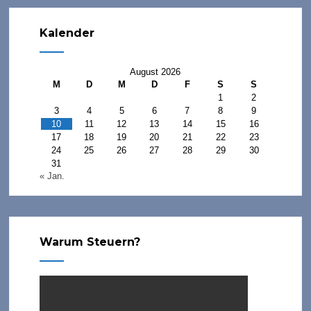
Kalender
August 2026
M
D
M
D
F
S
S
1
2
3
4
5
6
7
8
9
10
11
12
13
14
15
16
17
18
19
20
21
22
23
24
25
26
27
28
29
30
31
« Jan.
Warum Steuern?