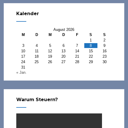
Kalender
August 2026
M
D
M
D
F
S
S
1
2
3
4
5
6
7
8
9
10
11
12
13
14
15
16
17
18
19
20
21
22
23
24
25
26
27
28
29
30
31
« Jan.
Warum Steuern?