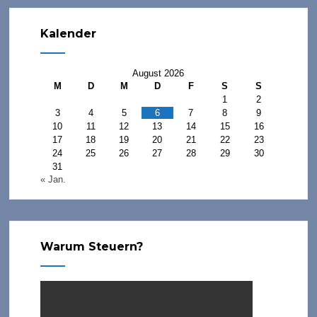
Kalender
August 2026
M
D
M
D
F
S
S
1
2
3
4
5
6
7
8
9
10
11
12
13
14
15
16
17
18
19
20
21
22
23
24
25
26
27
28
29
30
31
« Jan.
Warum Steuern?