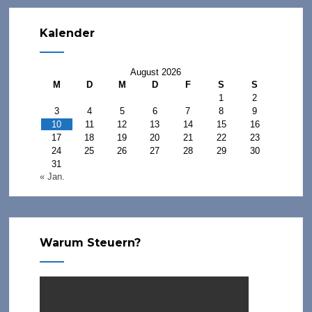
Kalender
August 2026
M
D
M
D
F
S
S
1
2
3
4
5
6
7
8
9
10
11
12
13
14
15
16
17
18
19
20
21
22
23
24
25
26
27
28
29
30
31
« Jan.
Warum Steuern?